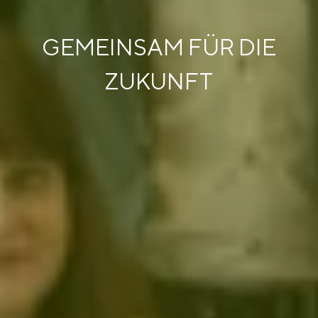
GEMEINSAM FÜR DIE
ZUKUNFT