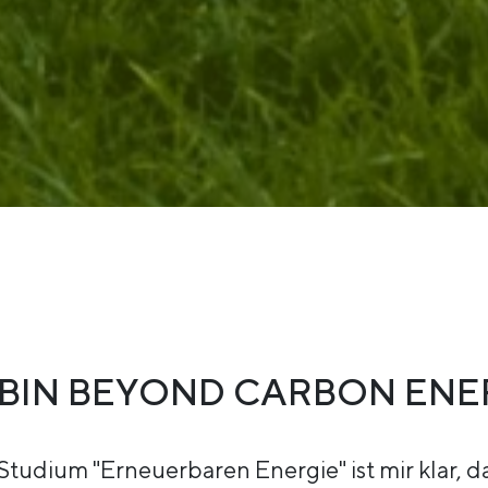
 BIN BEYOND CARBON ENE
tudium "Erneuerbaren Energie" ist mir klar, d