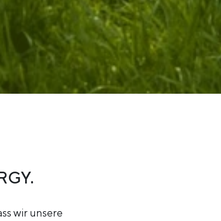
RGY.
ass wir unsere