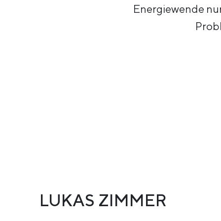
Energiewende nur 
Probl
LUKAS ZIMMER