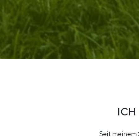
ICH
Seit meinem S