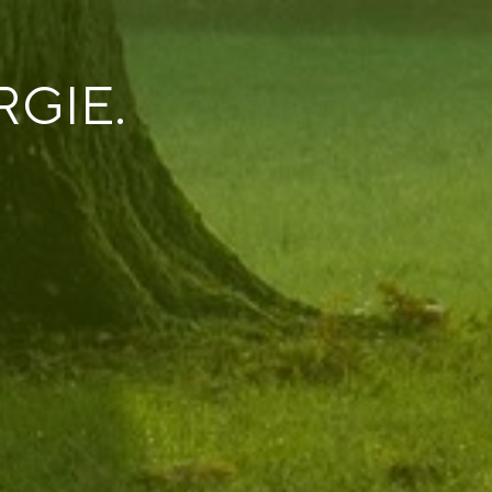
RGIE.