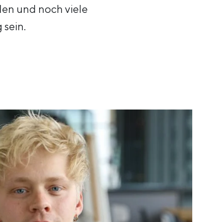
den und noch viele
 sein.