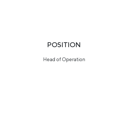
POSITION
Head of Operation
SKILLS
Organisationsfähigkeit