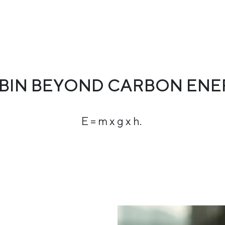
 BIN BEYOND CARBON ENE
E = m x g x h.