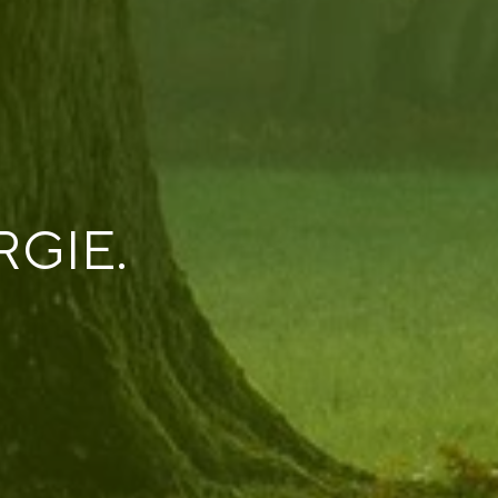
RGIE.