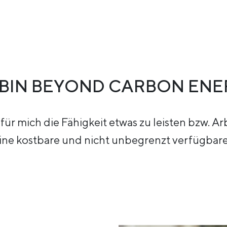
 BIN BEYOND CARBON ENE
ür mich die Fähigkeit etwas zu leisten bzw. Arb
eine kostbare und nicht unbegrenzt verfügbar