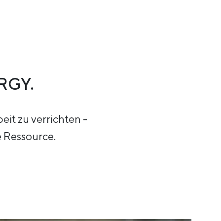
RGY.
eit zu verrichten -
e Ressource.