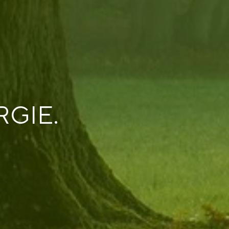
RGIE.