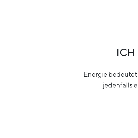
ICH
Energie bedeutet f
jedenfalls 