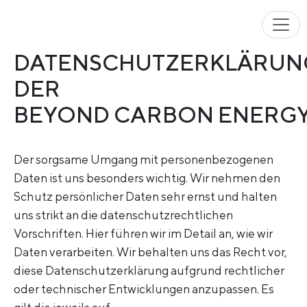
DATENSCHUTZERKLÄRUN
DER
BEYOND CARBON ENERG
Der sorgsame Umgang mit personenbezogenen
Daten ist uns besonders wichtig. Wir nehmen den
Schutz persönlicher Daten sehr ernst und halten
uns strikt an die datenschutzrechtlichen
Vorschriften. Hier führen wir im Detail an, wie wir
Daten verarbeiten. Wir behalten uns das Recht vor,
diese Datenschutzerklärung aufgrund rechtlicher
oder technischer Entwicklungen anzupassen. Es