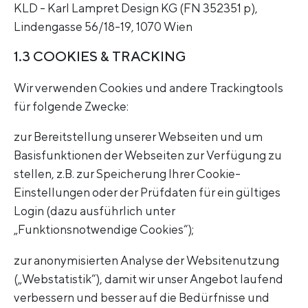
KLD - Karl Lampret Design KG (FN 352351 p),
Lindengasse 56/18-19, 1070 Wien
1.3 COOKIES & TRACKING
Wir verwenden Cookies und andere Trackingtools
für folgende Zwecke:
zur Bereitstellung unserer Webseiten und um
Basisfunktionen der Webseiten zur Verfügung zu
stellen, z.B. zur Speicherung Ihrer Cookie-
Einstellungen oder der Prüfdaten für ein gültiges
Login (dazu ausführlich unter
„Funktionsnotwendige Cookies“);
zur anonymisierten Analyse der Websitenutzung
(„Webstatistik“), damit wir unser Angebot laufend
verbessern und besser auf die Bedürfnisse und