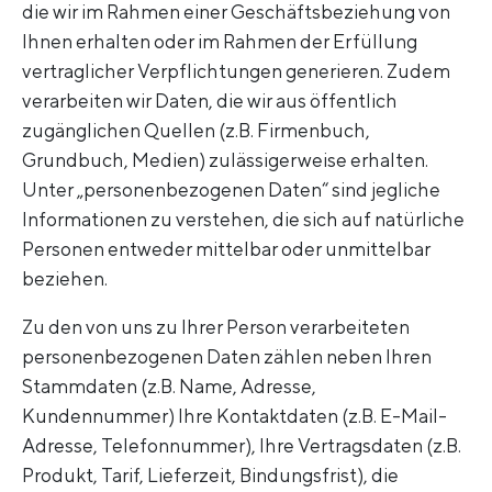
die wir im Rahmen einer Geschäftsbeziehung von
Ihnen erhalten oder im Rahmen der Erfüllung
vertraglicher Verpflichtungen generieren. Zudem
verarbeiten wir Daten, die wir aus öffentlich
zugänglichen Quellen (z.B. Firmenbuch,
Grundbuch, Medien) zulässigerweise erhalten.
Unter „personenbezogenen Daten“ sind jegliche
Informationen zu verstehen, die sich auf natürliche
Personen entweder mittelbar oder unmittelbar
beziehen.
Zu den von uns zu Ihrer Person verarbeiteten
personenbezogenen Daten zählen neben Ihren
Stammdaten (z.B. Name, Adresse,
Kundennummer) Ihre Kontaktdaten (z.B. E-Mail-
Adresse, Telefonnummer), Ihre Vertragsdaten (z.B.
Produkt, Tarif, Lieferzeit, Bindungsfrist), die