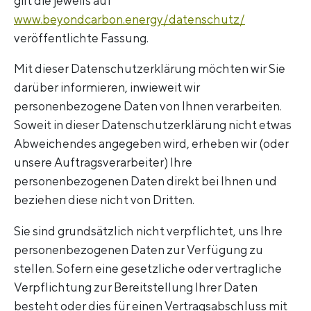
gilt die jeweils auf
www.beyondcarbon.energy/datenschutz/
veröffentlichte Fassung.
Mit dieser Datenschutzerklärung möchten wir Sie
darüber informieren, inwieweit wir
personenbezogene Daten von Ihnen verarbeiten.
Soweit in dieser Datenschutzerklärung nicht etwas
Abweichendes angegeben wird, erheben wir (oder
unsere Auftragsverarbeiter) Ihre
personenbezogenen Daten direkt bei Ihnen und
beziehen diese nicht von Dritten.
Sie sind grundsätzlich nicht verpflichtet, uns Ihre
personenbezogenen Daten zur Verfügung zu
stellen. Sofern eine gesetzliche oder vertragliche
Verpflichtung zur Bereitstellung Ihrer Daten
besteht oder dies für einen Vertragsabschluss mit