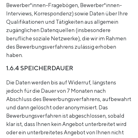
Bewerber*innen-Fragebögen, Bewerber*innen-
Interviews, Korrespondenz) sowie Daten über Ihre
Qualifikationen und Tätigkeiten aus allgemein
zugänglichen Datenquellen (insbesondere
berufliche soziale Netzwerke), die wir im Rahmen
des Bewerbungsverfahrens zulässig erhoben
haben.
1.6.4 SPEICHERDAUER
Die Daten werden bis auf Widerruf, längstens
jedoch für die Dauer von 7 Monaten nach
Abschluss des Bewerbungsverfahrens, aufbewahrt
und dann gelöscht oder anonymisiert. Das
Bewerbungsverfahren ist abgeschlossen, sobald
klar ist, dass Ihnen kein Angebot unterbreitet wird
oder ein unterbreitetes Angebot von Ihnen nicht