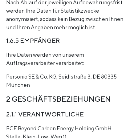
Nach Ablauf der jeweiligen Aufbewahrungsfrist
werden Ihre Daten für Statistikzwecke
anonymisiert, sodass kein Bezug zwischen Ihnen
und Ihren Angaben mehr möglich ist.
1.6.5 EMPFÄNGER
Ihre Daten werden von unserem
Auftragsverarbeiter verarbeitet:
Personio SE & Co. KG, Seidlstraße 3, DE 80335
München
2 GESCHÄFTSBEZIEHUNGEN
2.1.1 VERANTWORTLICHE
BCE Beyond Carbon Energy Holding GmbH
Stella-Klein-Löw-Weg 11