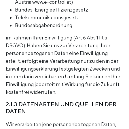
Austria www.e-control.at)
Bundes-Energieeffizienzgesetz
Telekommunikationsgesetz
Bundesabgabenordnung
im Rahmen Ihrer Einwilligung (Art 6 Abs 1 lit a
DSGVO): Haben Sie uns zur Verarbeitung Ihrer
personenbezogenen Daten eine Einwilligung
erteilt, erfolgt eine Verarbeitung nur zu den in der
Einwilligungserklärung festgelegten Zwecken und
in dem darin vereinbarten Umfang. Sie können Ihre
Einwilligung jederzeit mit Wirkung für die Zukunft
kostenfrei widerrufen.
2.1.3 DATENARTEN UND QUELLEN DER
DATEN
Wir verarbeiten jene personenbezogenen Daten,