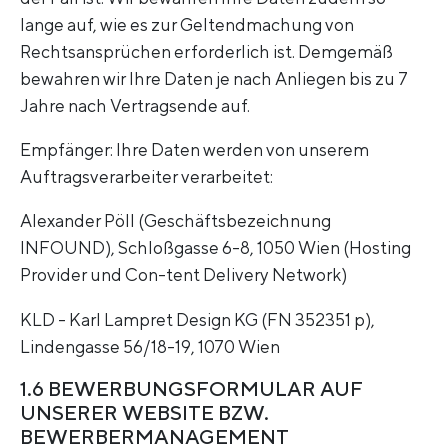
lange auf, wie es zur Geltendmachung von
Rechtsansprüchen erforderlich ist. Demgemäß
bewahren wir Ihre Daten je nach Anliegen bis zu 7
Jahre nach Vertragsende auf.
Empfänger: Ihre Daten werden von unserem
Auftragsverarbeiter verarbeitet:
Alexander Pöll (Geschäftsbezeichnung
INFOUND), Schloßgasse 6-8, 1050 Wien (Hosting
Provider und Con-tent Delivery Network)
KLD - Karl Lampret Design KG (FN 352351 p),
Lindengasse 56/18-19, 1070 Wien
1.6 BEWERBUNGSFORMULAR AUF
UNSERER WEBSITE BZW.
BEWERBERMANAGEMENT