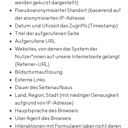
werden gekürzt dargestellt)
Pseudoanonymisierter Standort (basierend auf
der anonymisierten IP-Adresse
Datum und Uhrzeit des Zugriffs (Timestamp)
Titel der aufgerufenen Seite
Aufgerufene URL
Websites, von denen das System der
Nutzer*innen auf unsere Internetseite gelangt
(Referrer-URL)
Bildschirmauflösung
Externe Links
Dauer des Seitenaufbaus
Land, Region, Stadt (mit niedriger Genauigkeit
aufgrund von IP-Adresse)
Hauptsprache des Browsers
User Agent des Browsers
Interaktionen mit Formularen (aber nicht deren