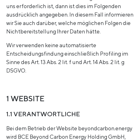
uns erforderlich ist, dann ist dies im Folgenden
ausdrücklich angegeben. In diesem Fall informieren
wir Sie auch darüber, welche möglichen Folgen die
Nichtbereitstellung Ihrer Daten hätte.
Wir verwenden keine automatisierte
Entscheidungsfindung einschließlich Profiling im
Sinne des Art. 13 Abs. 2 lit. f und Art. 14 Abs. 2 lit. g
DSGVO.
1 WEBSITE
1.1 VERANTWORTLICHE
Bei dem Betrieb der Website beyondcarbon.energy
wird BCE Beyond Carbon Energy Holding GmbH,