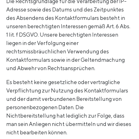
Die Rechtsgrundlage für die Verarbeitung der IP-
Adresse sowie des Datums und des Zeitpunktes
des Absendens des Kontaktformulars besteht in
unseren berechtigten Interessen gemäß Art. 6 Abs.
1 lit. f DSGVO. Unsere berechtigten Interessen
liegen in der Verfolgung einer
rechtsmissbräuchlichen Verwendung des
Kontaktformulars sowie in der Geltendmachung
und Abwehr von Rechtsansprüchen.
Es besteht keine gesetzliche oder vertragliche
Verpflichtung zur Nutzung des Kontaktformulars
und der damit verbundenen Bereitstellung von
personenbezogenen Daten. Die
Nichtbereitstellung hat lediglich zur Folge, dass
man sein Anliegen nicht übermitteln und wir dieses
nicht bearbeiten können.