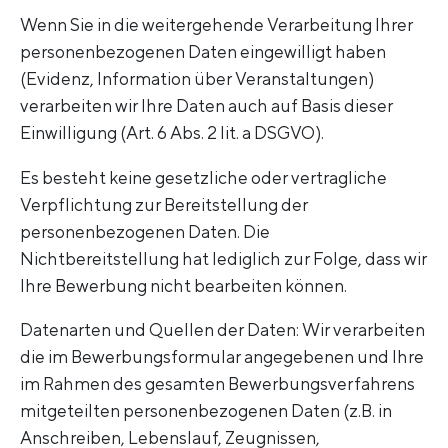
Wenn Sie in die weitergehende Verarbeitung Ihrer
personenbezogenen Daten eingewilligt haben
(Evidenz, Information über Veranstaltungen)
verarbeiten wir Ihre Daten auch auf Basis dieser
Einwilligung (Art. 6 Abs. 2 lit. a DSGVO).
Es besteht keine gesetzliche oder vertragliche
Verpflichtung zur Bereitstellung der
personenbezogenen Daten. Die
Nichtbereitstellung hat lediglich zur Folge, dass wir
Ihre Bewerbung nicht bearbeiten können.
Datenarten und Quellen der Daten: Wir verarbeiten
die im Bewerbungsformular angegebenen und Ihre
im Rahmen des gesamten Bewerbungsverfahrens
mitgeteilten personenbezogenen Daten (z.B. in
Anschreiben, Lebenslauf, Zeugnissen,