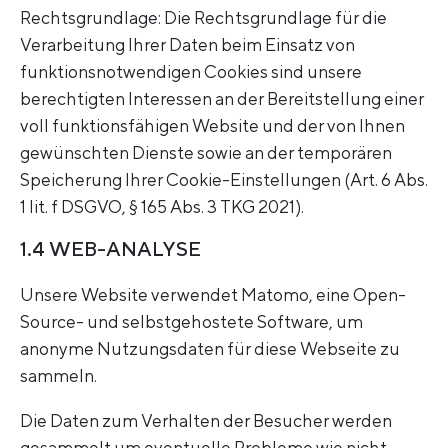
Rechtsgrundlage: Die Rechtsgrundlage für die
Verarbeitung Ihrer Daten beim Einsatz von
funktionsnotwendigen Cookies sind unsere
berechtigten Interessen an der Bereitstellung einer
voll funktionsfähigen Website und der von Ihnen
gewünschten Dienste sowie an der temporären
Speicherung Ihrer Cookie-Einstellungen (Art. 6 Abs.
1 lit. f DSGVO, § 165 Abs. 3 TKG 2021).
1.4 WEB-ANALYSE
Unsere Website verwendet Matomo, eine Open-
Source- und selbstgehostete Software, um
anonyme Nutzungsdaten für diese Webseite zu
sammeln.
Die Daten zum Verhalten der Besucher werden
gesammelt um eventuelle Probleme wie nicht