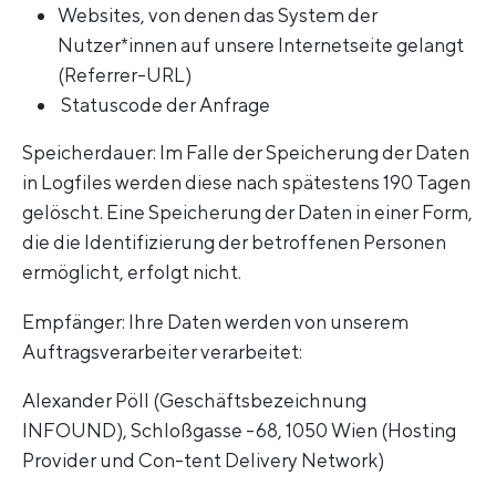
Websites, von denen das System der
Nutzer*innen auf unsere Internetseite gelangt
(Referrer-URL)
Statuscode der Anfrage
Speicherdauer: Im Falle der Speicherung der Daten
in Logfiles werden diese nach spätestens 190 Tagen
gelöscht. Eine Speicherung der Daten in einer Form,
die die Identifizierung der betroffenen Personen
ermöglicht, erfolgt nicht.
Empfänger: Ihre Daten werden von unserem
Auftragsverarbeiter verarbeitet:
Alexander Pöll (Geschäftsbezeichnung
INFOUND), Schloßgasse -68, 1050 Wien (Hosting
Provider und Con-tent Delivery Network)