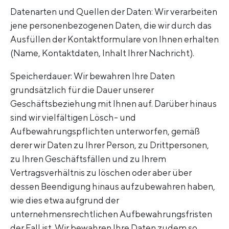
Datenarten und Quellen der Daten: Wir verarbeiten
jene personenbezogenen Daten, die wir durch das
Ausfüllen der Kontaktformulare von Ihnen erhalten
(Name, Kontaktdaten, Inhalt Ihrer Nachricht).
Speicherdauer: Wir bewahren Ihre Daten
grundsätzlich für die Dauer unserer
Geschäftsbeziehung mit Ihnen auf. Darüber hinaus
sind wir vielfältigen Lösch- und
Aufbewahrungspflichten unterworfen, gemäß
derer wir Daten zu Ihrer Person, zu Drittpersonen,
zu Ihren Geschäftsfällen und zu Ihrem
Vertragsverhältnis zu löschen oder aber über
dessen Beendigung hinaus aufzubewahren haben,
wie dies etwa aufgrund der
unternehmensrechtlichen Aufbewahrungsfristen
der Fall ist. Wir bewahren Ihre Daten zudem so