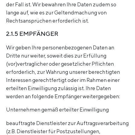
der Fall ist. Wir bewahren Ihre Daten zudem so
lange auf, wie es zur Geltendmachung von
Rechtsansprüchen erforderlich ist.
2.1.5 EMPFÄNGER
Wir geben Ihre personenbezogenen Daten an
Dritte nur weiter, soweit dies zur Erfüllung
(vor)vertraglicher oder gesetzlicher Pflichten
erforderlich, zur Wahrung unserer berechtigten
Interessen gerechtfertigt oder im Rahmen einer
erteilten Einwilligung zulässig ist. Ihre Daten
werden an folgende Empfänger weitergegeben:
Unternehmen gemäß erteilter Einwilligung
beauftragte Dienstleister zur Auftragsverarbeitung
(z.B. Dienstleister für Postzustellungen,