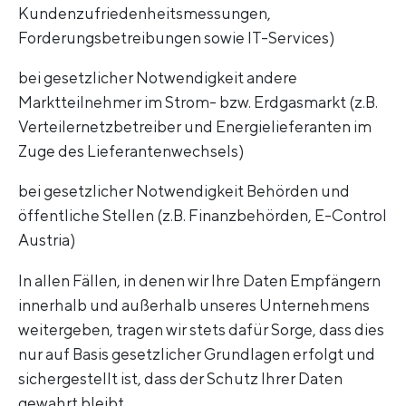
Kundenzufriedenheitsmessungen,
Forderungsbetreibungen sowie IT-Services)
bei gesetzlicher Notwendigkeit andere
Marktteilnehmer im Strom- bzw. Erdgasmarkt (z.B.
Verteilernetzbetreiber und Energielieferanten im
Zuge des Lieferantenwechsels)
bei gesetzlicher Notwendigkeit Behörden und
öffentliche Stellen (z.B. Finanzbehörden, E-Control
Austria)
In allen Fällen, in denen wir Ihre Daten Empfängern
innerhalb und außerhalb unseres Unternehmens
weitergeben, tragen wir stets dafür Sorge, dass dies
nur auf Basis gesetzlicher Grundlagen erfolgt und
sichergestellt ist, dass der Schutz Ihrer Daten
gewahrt bleibt.