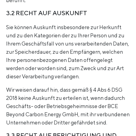
berührt.
3.2 RECHT AUF AUSKUNFT
Sie können Auskunft insbesondere zur Herkunft
und zu den Kategorien der zu Ihrer Person und zu
Ihrem Geschäftsfall von uns verarbeitenden Daten,
zur Speicherdauer, zu den Empfängern, welchen
Ihre personenbezogenen Daten offengelegt
werden oder worden sind, zum Zweck und zur Art
dieser Verarbeitung verlangen.
Wir weisen darauf hin, dass gemäß § 4 Abs 6 DSG
2018 keine Auskunft zu erteilen ist, wenn dadurch
Geschäfts- oder Betriebsgeheimnisse der BCE
Beyond Carbon Energy GmbH, mit ihr verbundenen
Unternehmen oder Dritter gefährdet sind.
3.3 RECHT AUF BERICHTIGUNG UND