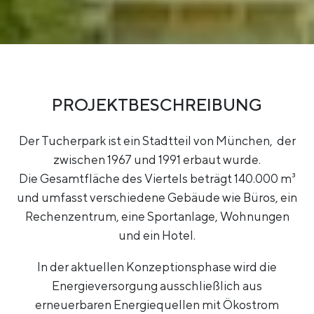
PROJEKTBESCHREIBUNG
Der Tucherpark ist ein Stadtteil von München, der
zwischen 1967 und 1991 erbaut wurde.
Die Gesamtfläche des Viertels beträgt 140.000 m³
und umfasst verschiedene Gebäude wie Büros, ein
Rechenzentrum, eine Sportanlage, Wohnungen
und ein Hotel.
In der aktuellen Konzeptionsphase wird die
Energieversorgung ausschließlich aus
erneuerbaren Energiequellen mit Ökostrom