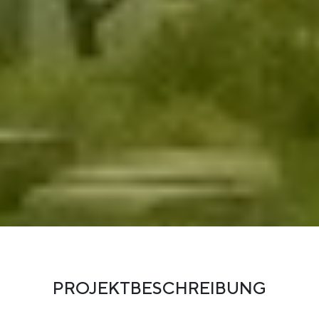
PROJEKTBESCHREIBUNG