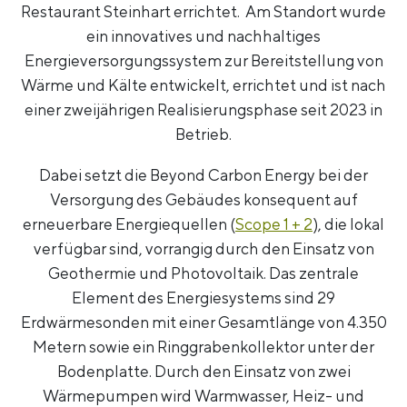
Restaurant Steinhart errichtet. Am Standort wurde
ein innovatives und nachhaltiges
Energieversorgungssystem zur Bereitstellung von
Wärme und Kälte entwickelt, errichtet und ist nach
einer zweijährigen Realisierungsphase seit 2023 in
Betrieb.
Dabei setzt die Beyond Carbon Energy bei der
Versorgung des Gebäudes konsequent auf
erneuerbare Energiequellen (
Scope 1 + 2
), die lokal
verfügbar sind, vorrangig durch den Einsatz von
Geothermie und Photovoltaik. Das zentrale
Element des Energiesystems sind 29
Erdwärmesonden mit einer Gesamtlänge von 4.350
Metern sowie ein Ringgrabenkollektor unter der
Bodenplatte. Durch den Einsatz von zwei
Wärmepumpen wird Warmwasser, Heiz- und